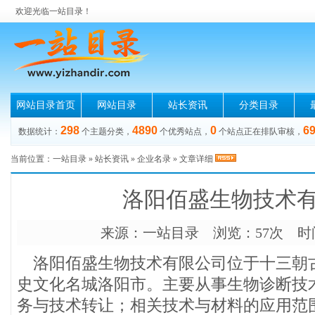
欢迎光临一站目录！
网站目录首页
网站目录
站长资讯
分类目录
298
4890
0
6
数据统计：
个主题分类，
个优秀站点，
个站点正在排队审核，
当前位置：
一站目录
»
站长资讯
»
企业名录
» 文章详细
洛阳佰盛生物技术
来源：
一站目录
浏览：57次 时间：2
洛阳佰盛生物技术有限公司位于十三朝
史文化名城洛阳市。主要从事生物诊断技
务与技术转让；相关技术与材料的应用范