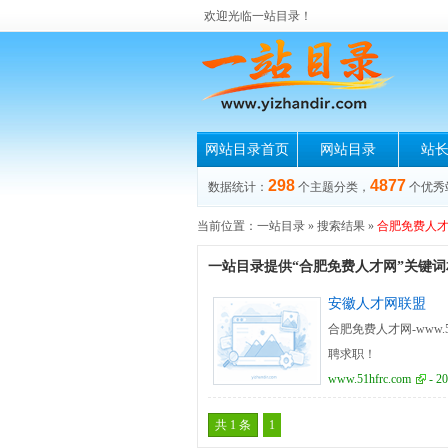
欢迎光临一站目录！
网站目录首页
网站目录
站
298
4877
数据统计：
个主题分类，
个优秀
当前位置：
一站目录
» 搜索结果 »
合肥免费人
一站目录提供“合肥免费人才网”关键
安徽人才网联盟
合肥免费人才网-www
聘求职！
www.51hfrc.com
- 20
共 1 条
1