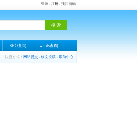
登录
/
注册
/
找回密码
SEO查询
whois查询
快捷方式：
网站提交
-
软文投稿
-
帮助中心