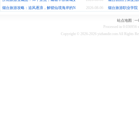
烟台旅游攻略：追风逐浪，解锁仙境海岸的N种玩法
2026-08-06
烟台旅游职业学院
站点地图
|
一
Processed in 0.036956 s
Copyright © 2026-2026 yizhandir.com All Rights R