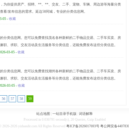
网，为你提供房产、招聘、**、**、交友、二手、宠物、车辆、周边游等海量分类
查看/发布信息的需求。延边58同城，专业的分类信息网。
3-05 -
收藏
的分类信息网。您可以免费查找茂名各种新鲜的二手物品交易、二手车买卖、房
兼职、求职、交友活动及生活服务等分类信息，还能免费发布这些分类信息。
2026-03-05 -
收藏
的分类信息网。您可以免费查找潮州各种新鲜的二手物品交易、二手车买卖、房
兼职、求职、交友活动及生活服务等分类信息，还能免费发布这些分类信息。
2026-03-05 -
收藏
56
57
58
59
站点地图
|
一站目录手机版
|
词语解释
Processed in 0.036791 second(s), 20 Queries, Gzip Enabled
© 2026-2026 yizhandir.com All Rights Reserved
粤ICP备2026017693号
粤公网安备4407830