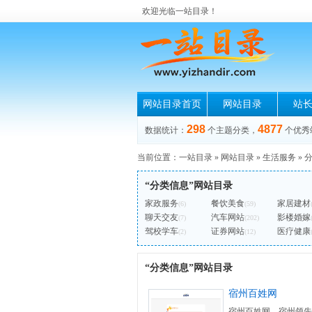
欢迎光临一站目录！
网站目录首页
网站目录
站
298
4877
数据统计：
个主题分类，
个优秀
当前位置：
一站目录
»
网站目录
»
生活服务
»
“分类信息”网站目录
家政服务
餐饮美食
家居建材
(6)
(59)
聊天交友
汽车网站
影楼婚嫁
(7)
(202)
驾校学车
证券网站
医疗健康
(2)
(12)
“分类信息”网站目录
宿州百姓网
宿州百姓网，宿州领先