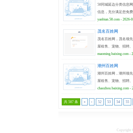
58同城延边分类信息
信息，充分满足您免费
yanbian.58.com - 2026-0
茂名百姓网
茂名百姓网，茂名领先
屋租售、宠物、招聘、
maoming.baixing.com - 
潮州百姓网
潮州百姓网，潮州领先
屋租售、宠物、招聘、
chaozhou.baixing.com - 
共 587 条
«
‹
52
53
54
55
Copyright 