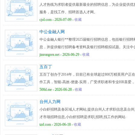
人才热线为求职者提供最新最全的招聘信息，为企业提供优
服务，是找工作、招聘首选人才网。
cjol.com - 2026-07-09 -
收藏
中公金融人网
中公金融人银行**整理2025届银行招聘信息，包括银行招
息，并提供银行招聘备考资料及银行招聘模拟试题。关注中公
求职辅导课程。
jinrongren.net - 2026-06-29 -
收藏
五百丁
五百丁创办于2014年，目前已有全球超过800万精英用户
作工具，智能-高效-便捷-实用，广受求职者和专业HR喜
板，可以满足求职者的各类简历需求，有效提升求职成功率
500d.me - 2026-06-28 -
收藏
台州人力网
小白虾招聘及各区域人才网站,提供台州人才求职信息及台州
才市场招聘信息,小白虾招聘是求职,招聘,找工作的网站.
tzrl.com - 2026-06-18 -
收藏